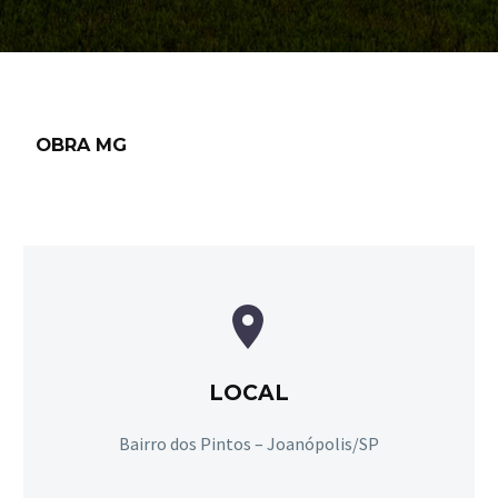
OBRA MG


LOCAL
Bairro dos Pintos – Joanópolis/SP