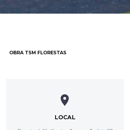
OBRA TSM FLORESTAS


LOCAL