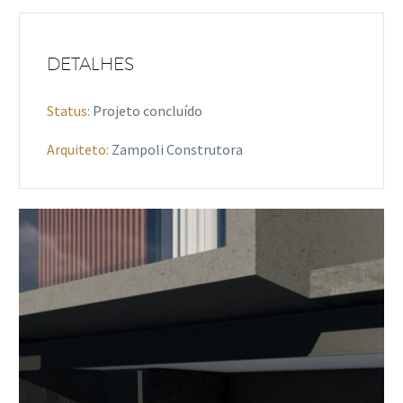
DETALHES
Status:
Projeto concluído
Arquiteto:
Zampoli Construtora